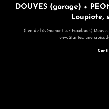
DOUVES (garage) + PEONY
Loupiote, 
(lien de l’évènement sur Facebook) Douves
envoûtantes, une croisad
Cont