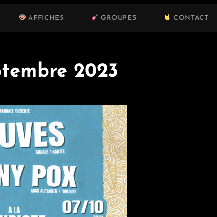
AFFICHES
GROUPES
CONTACT
ptembre 2023