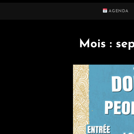
AGENDA
Mois :
se