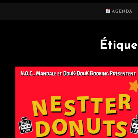
AGENDA
Étique