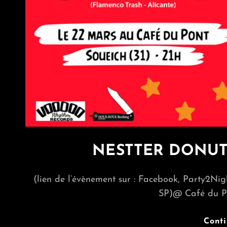
NESTTER DONUTS 
(lien de l’évènement sur : Facebook, Party2Ni
SP)@ Café du Po
Cont