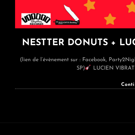
NESTTER DONUTS + LUC
(lien de l’évènement sur : Facebook, Party2Ni
SP)
LUCIEN VIBRATI
Cont