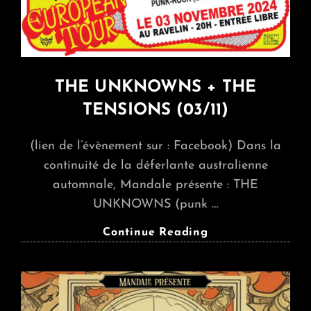
THE UNKNOWNS + THE
TENSIONS (03/11)
(lien de l’évènement sur : Facebook) Dans la
continuité de la déferlante australienne
automnale, Mandale présente : THE
UNKNOWNS (punk …
THE
Continue Reading
UNKNOWNS
+
THE
TENSIONS