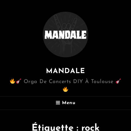
MANDALE
Orga De Concerts DIY À Toulouse
Menu
Étiquette :
rock