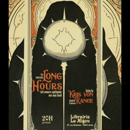
(03/11)