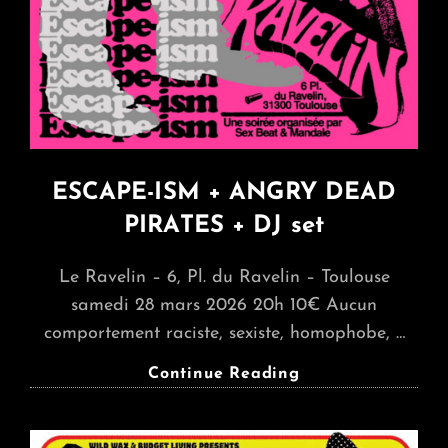
ESCAPE-ISM + ANGRY DEAD
PIRATES + DJ set
Le Ravelin – 6, Pl. du Ravelin – Toulouse
samedi 28 mars 2026 20h 10€ Aucun
comportement raciste, sexiste, homophobe, …
ESCAPE-
Continue Reading
ISM
+
ANGRY