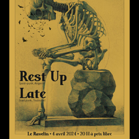
Rance
(26/10)