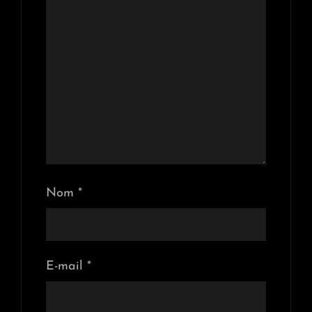
Nom
*
E-mail
*