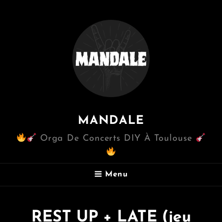
MANDALE
Orga De Concerts DIY À Toulouse
Menu
REST UP + LATE (jeu