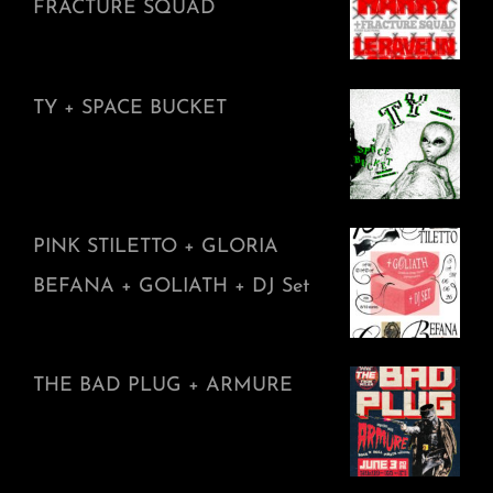
FRACTURE SQUAD
TY + SPACE BUCKET
PINK STILETTO + GLORIA
BEFANA + GOLIATH + DJ Set
THE BAD PLUG + ARMURE