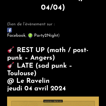
04/04)
(lien de l’évènement sur :
Facebook
,
Party2Night
)
REST UP (math / post-
punk – Angers)
LATE (sad punk –
Toulouse)
@ Le Ravelin
jeudi 04 avril 2024