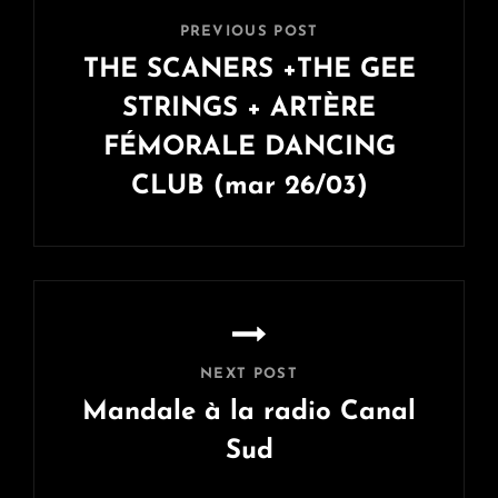
l’article
PREVIOUS POST
THE SCANERS +THE GEE
STRINGS + ARTÈRE
FÉMORALE DANCING
CLUB (mar 26/03)
Previous
Post
NEXT POST
Mandale à la radio Canal
Sud
Next