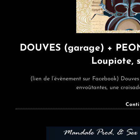
DOUVES (garage) + PEONY
Loupiote, 
(lien de l’évènement sur Facebook) Douves
envoûtantes, une croisad
Cont