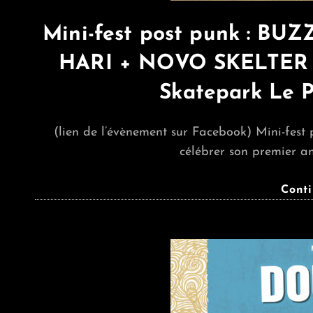
Mini-fest post punk : B
HARI + NOVO SKELTER
Skatepark Le P
(lien de l’évènement sur Facebook) Mini-fest
célébrer son premier an
Cont