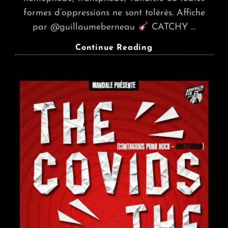
formes d’oppressions ne sont tolérés. Affiche
par @guillaumeberneau
CATCHY …
CATCHY
Continue Reading
PERIL
+
NOVO
SKELTER