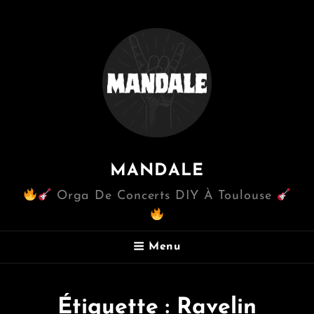
MANDALE
Orga De Concerts DIY À Toulouse
Menu
Étiquette :
Ravelin