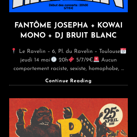
FANTÔME JOSEPHA + KOWAI
MONO + DJ BRUIT BLANC
Le Ravelin – 6, Pl. du Ravelin – Toulouse
jeudi 14 mai
20h
5/7/9€
Aucun
comportement raciste, sexiste, homophobe, …
FANTÔME
Continue Reading
JOSEPHA
+
KOWAI
MONO
+
DJ
BRUIT