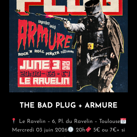
THE BAD PLUG + ARMURE
Le Ravelin – 6, Pl. du Ravelin – Toulouse
Mercredi 03 juin 2026
20h
5€ ou 7€+ si