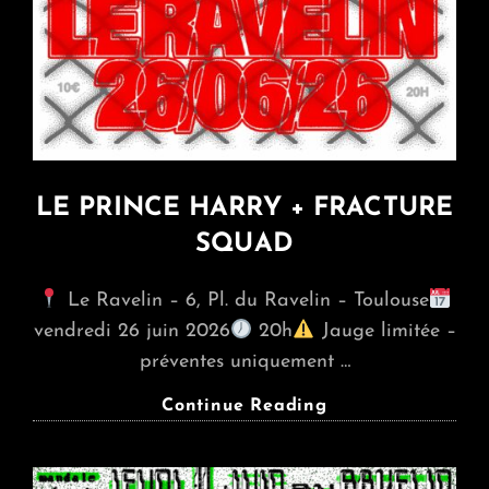
LE PRINCE HARRY + FRACTURE
SQUAD
Le Ravelin – 6, Pl. du Ravelin – Toulouse
vendredi 26 juin 2026
20h
Jauge limitée –
préventes uniquement …
LE
Continue Reading
PRINCE
HARRY
+