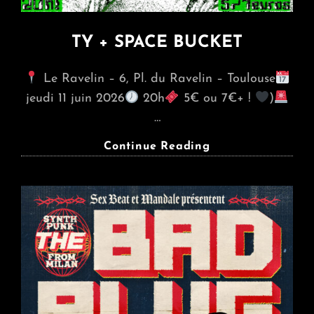
TY + SPACE BUCKET
Le Ravelin – 6, Pl. du Ravelin – Toulouse
jeudi 11 juin 2026
20h
5€ ou 7€+ !
)
…
TY
Continue Reading
+
SPACE
BUCKET