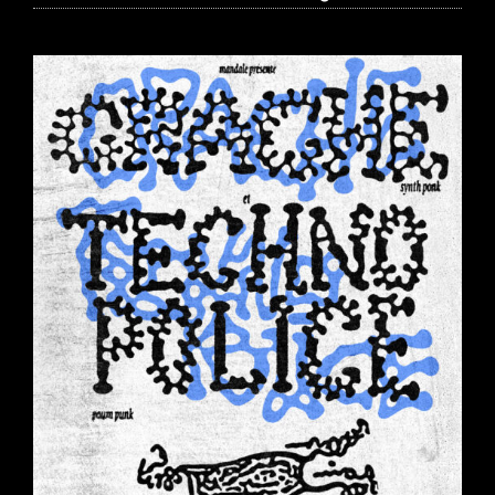
COVIDS
+
THE
TENSIONS