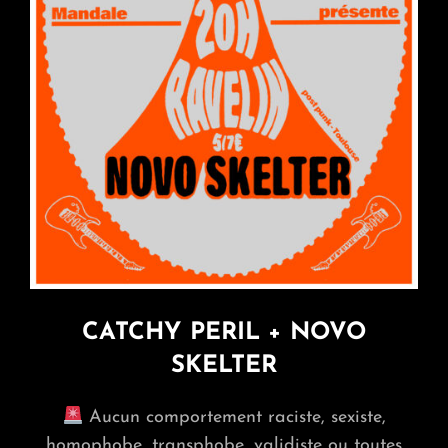
CATCHY PERIL + NOVO
SKELTER
Aucun comportement raciste, sexiste,
homophobe, transphobe, validiste ou toutes