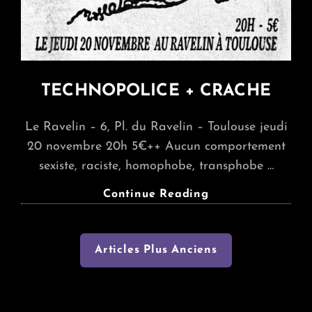
TECHNOPOLICE + CRACHE
Le Ravelin – 6, Pl. du Ravelin – Toulouse jeudi
20 novembre 20h 5€++ Aucun comportement
sexiste, raciste, homophobe, transphobe …
TECHNOPOLICE
Continue Reading
+
CRACHE
Navigation
Articles Plus Anciens
des
articles