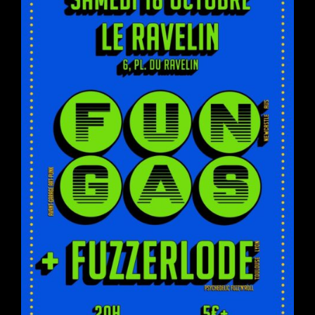
SET
OVERSINK