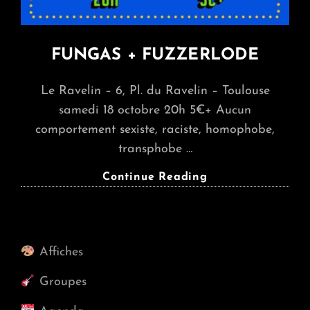
FUNGAS + FUZZERLODE
Le Ravelin – 6, Pl. du Ravelin – Toulouse
samedi 18 octobre 20h 5€+ Aucun
comportement sexiste, raciste, homophobe,
transphobe …
FUNGAS
Continue Reading
+
FUZZERLODE
Affiches
Groupes