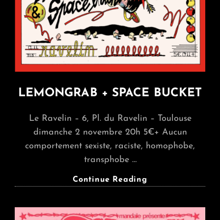
LEMONGRAB + SPACE BUCKET
Le Ravelin – 6, Pl. du Ravelin – Toulouse
dimanche 2 novembre 20h 5€+ Aucun
comportement sexiste, raciste, homophobe,
transphobe …
LEMONGRAB
Continue Reading
+
SPACE
BUCKET