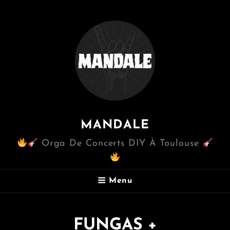
MANDALE
Orga De Concerts DIY À Toulouse
Menu
FUNGAS +