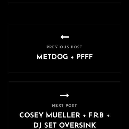
Navigation
de
l’article
PREVIOUS POST
METDOG + PFFF
Previous
Post
NEXT POST
COSEY MUELLER + F.R.B +
DJ SET OVERSINK