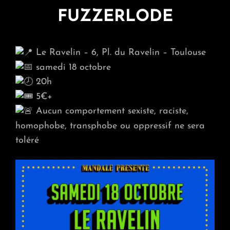
FUZZERLODE
Le Ravelin – 6, Pl. du Ravelin – Toulouse
samedi 18 octobre
20h
5€+
Aucun comportement sexiste, raciste,
homophobe, transphobe ou oppressif ne sera
toléré