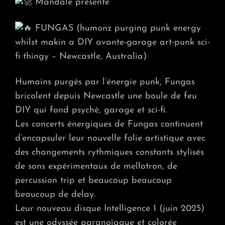
Mandale présente
FUNGAS (humonz purging punk energy
whilst makin a DIY avante-garage art-punk sci-
fi thingy – Newcastle, Australia)
Humains purgés par l’énergie punk, Fungas
bricolent depuis Newcastle une boule de feu
DIY qui fond psyché, garage et sci-fi.
Les concerts énergiques de Fungas continuent
d’encapsuler leur nouvelle folie artistique avec
des changements rythmiques constants stylisés
de sons expérimentaux de mellotron, de
percussion trip et beaucoup beaucoup
beaucoup de delay.
Leur nouveau disque Intelligence 1 (juin 2025)
est une odyssée paranoïaque et colorée