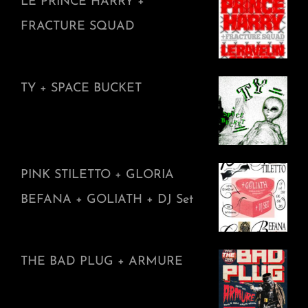
LE PRINCE HARRY +
FRACTURE SQUAD
TY + SPACE BUCKET
PINK STILETTO + GLORIA
BEFANA + GOLIATH + DJ Set
THE BAD PLUG + ARMURE