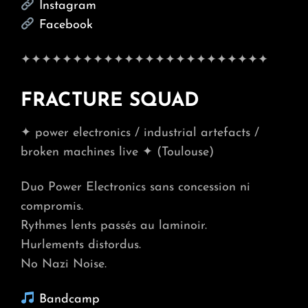
Instagram
Facebook
✦✦✦✦✦✦✦✦✦✦✦✦✦✦✦✦✦✦✦✦✦✦✦✦
FRACTURE SQUAD
✦ power electronics / industrial artefacts /
broken machines live ✦ (Toulouse)
Duo Power Electronics sans concession ni
compromis.
Rythmes lents passés au laminoir.
Hurlements distordus.
No Nazi Noise.
Bandcamp