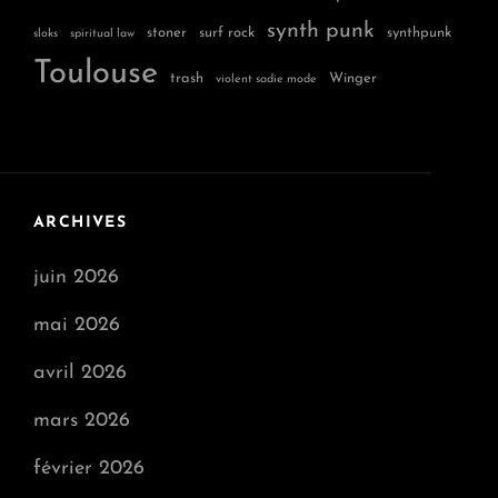
synth punk
stoner
surf rock
synthpunk
sloks
spiritual law
Toulouse
trash
Winger
violent sadie mode
ARCHIVES
juin 2026
mai 2026
avril 2026
mars 2026
février 2026