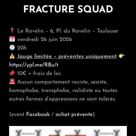
FRACTURE SQUAD
Le Ravelin – 6, Pl. du Ravelin – Toulouse
vendredi 26 juin 2026
20h
Jauge limitée – préventes uniquement
https://ypl.me/RBu/t
10€ + frais de loc
Aucun comportement raciste, sexiste,
homophobe, transphobe, validiste ou toutes
autres formes d’oppressions ne sont tolérés.
(event
Facebook
/
achat prévente
)