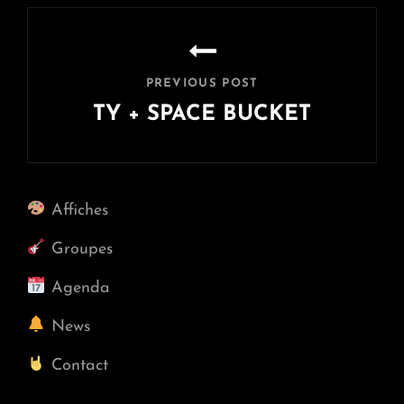
Navigation
de
l’article
PREVIOUS POST
TY + SPACE BUCKET
Previous
Post
Affiches
Groupes
Agenda
News
Contact