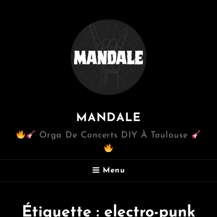
MANDALE
Orga De Concerts DIY À Toulouse
Menu
Étiquette :
electro-punk