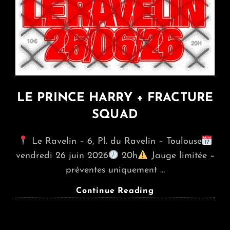
LE PRINCE HARRY + FRACTURE
SQUAD
Le Ravelin – 6, Pl. du Ravelin – Toulouse
vendredi 26 juin 2026
20h
Jauge limitée –
préventes uniquement …
LE
Continue Reading
PRINCE
HARRY
+