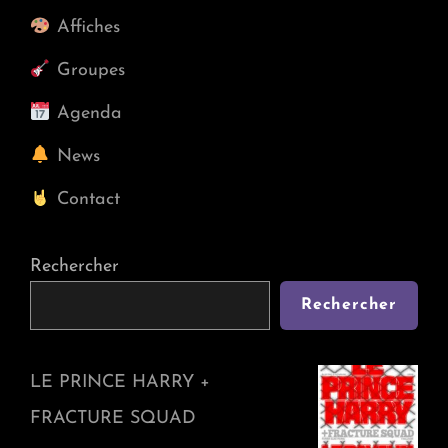
Mon
Affiches
Païs
Groupes
Agenda
News
Contact
Rechercher
Rechercher
LE PRINCE HARRY +
FRACTURE SQUAD