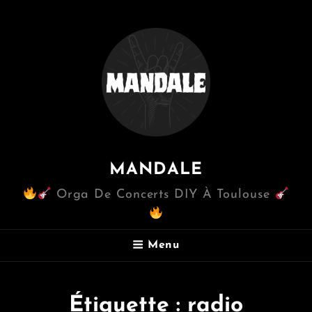
MANDALE
Orga De Concerts DIY À Toulouse
Menu
Étiquette :
radio