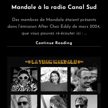
Mandale à la radio Canal Sud
Des membres de Mandale étaient présents
dans l’émission After Chez Eddy de mars 2024,
que vous pouvez ré-écouter ici : …
Mandale
Continue Reading
À
La
Radio
Canal
Sud