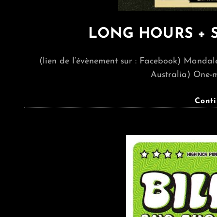
LONG HOURS + S
(lien de l’évènement sur : Facebook) Manda
Australia) One-m
Cont