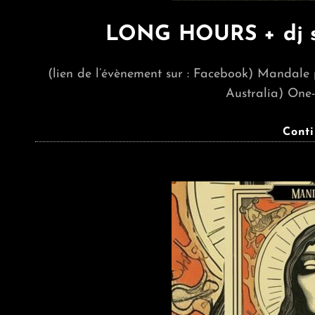
LONG HOURS + dj se
(lien de l’évènement sur : Facebook) Mandale 
Australia) One
Cont