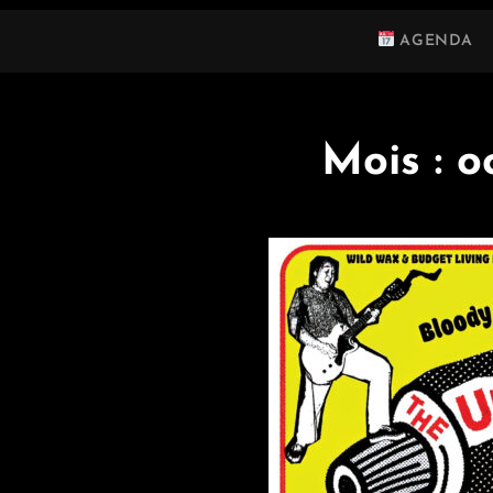
AGENDA
Mois :
o