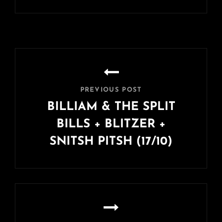
Navigation
de
l’article
PREVIOUS POST
BILLIAM & THE SPLIT
BILLS + BLITZER +
SNITSH PITSH (17/10)
Previous
Post