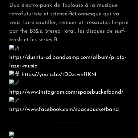
Duo électro-punk de Toulouse à la musique
rétrofuturiste et science-fictionnesque qui va
vous faire sautiller, remuer et tressauter. Inspiré
par the B52’s, Stereo Total, les disques de surf-
trash et les séries B.
https://dushturcd.bandcamp.com/album/proto-
lazer-music
https://youtu.be/tD0zcwnf1KM
https://www.instagram.com/spacebucketband/
https://www.facebook.com/spacebucketband