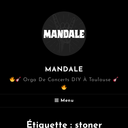
MANDALE
Orga De Concerts DIY À Toulouse
Menu
Étiquette :
stoner