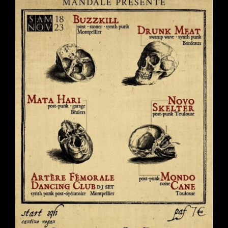
WILD
ZOMBIES