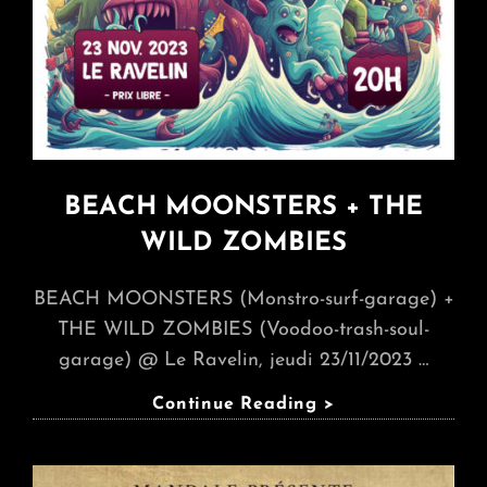
BEACH MOONSTERS + THE
WILD ZOMBIES
BEACH MOONSTERS (Monstro-surf-garage) +
THE WILD ZOMBIES (Voodoo-trash-soul-
garage) @ Le Ravelin, jeudi 23/11/2023 …
BEACH
Continue Reading >
MOONSTERS
+
THE