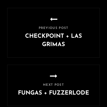
Navigation
de
l’article
PREVIOUS POST
CHECKPOINT + LAS
GRIMAS
Previous
Post
NEXT POST
FUNGAS + FUZZERLODE
Next