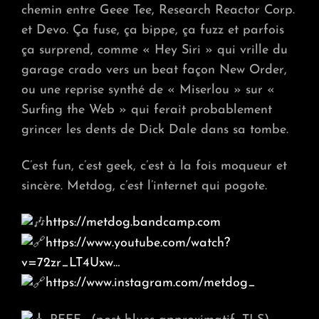
chemin entre Geee Tee, Research Reactor Corp.
et Devo. Ça fuse, ça bippe, ça fuzz et parfois
ça surprend, comme « Hey Siri » qui vrille du
garage crado vers un beat façon New Order,
ou une reprise synthé de « Miserlou » sur «
Surfing the Web » qui ferait probablement
grincer les dents de Dick Dale dans sa tombe.
C’est fun, c’est geek, c’est à la fois moqueur et
sincère. Metdog, c’est l’internet qui pogote.
https://metdog.bandcamp.com
https://www.youtube.com/watch?
v=72zr_LT4Uxw…
https://www.instagram.com/metdog_