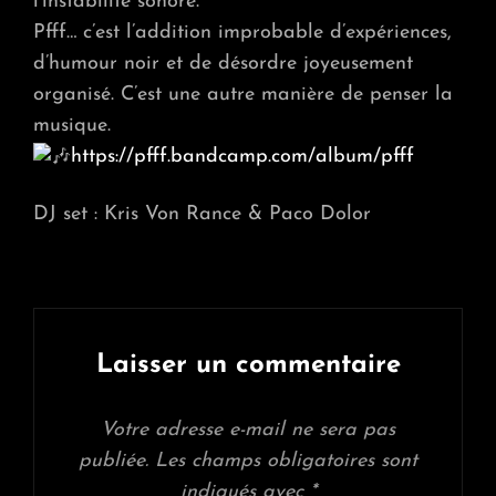
l’instabilité sonore.
Pfff… c’est l’addition improbable d’expériences,
d’humour noir et de désordre joyeusement
organisé. C’est une autre manière de penser la
musique.
https://pfff.bandcamp.com/album/pfff
DJ set : Kris Von Rance & Paco Dolor
Laisser un commentaire
Votre adresse e-mail ne sera pas
publiée.
Les champs obligatoires sont
indiqués avec
*