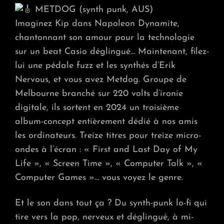
METDOG (synth punk, AUS)
Imaginez Kip dans Napoleon Dynamite,
chantonnant son amour pour la technologie
sur un beat Casio déglingué… Maintenant, filez-
lui une pédale fuzz et les synthés d’Erik
Nervous, et vous avez Metdog. Groupe de
Melbourne branché sur 220 volts d’ironie
digitale, ils sortent en 2024 un troisième
album-concept entièrement dédié à nos amis
les ordinateurs. Treize titres pour treize micro-
ondes à l’écran : « First and Last Day of My
Life », « Screen Time », « Computer Talk », «
Computer Games »… vous voyez le genre.
Et le son dans tout ça ? Du synth-punk lo-fi qui
tire vers la pop, nerveux et déglingué, à mi-