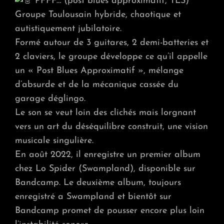
PFFF… (post blues approximatif, TLS)
Groupe Toulousain hybride, chaotique et
autistiquement jubilatoire.
Formé autour de 3 guitares, 2 demi-batteries et
2 claviers, le groupe développe ce qu’il appelle
un « Post Blues Approximatif », mélange
d’absurde et de la mécanique cassée du
garage déglingo.
Le son se veut loin des clichés mais lorgnant
vers un art du déséquilibre construit, une vision
musicale singulière.
En août 2022, il enregistre un premier album
chez Lo Spider (Swampland), disponible sur
Bandcamp. Le deuxième album, toujours
enregistré a Swampland et bientôt sur
Bandcamp promet de pousser encore plus loin