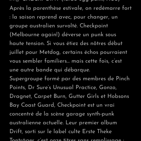
Après la parenthèse estivale, on redémarre fort
: la saison reprend avec, pour changer, un
groupe australien survolté. Checkpoint
(Melbourne again!) déverse un punk sous
haute tension. Si vous étiez des nôtres début
juillet pour Metdog, certains échos pourraient
vous sembler familiers… mais cette fois, c’est
une autre bande qui débarque.
Supergroupe formé par des membres de Pinch
Points, Dr Sure’s Unusual Practice, Gonzo,
Dragnet, Carpet Burn, Gutter Girls et Hobsons
Bay Coast Guard, Checkpoint est un vrai
concentré de la scène garage synth-punk
australienne actuelle. Leur premier album
Drift, sorti sur le label culte Erste Theke
Tonträger, c’est onze titres sans remplissage :