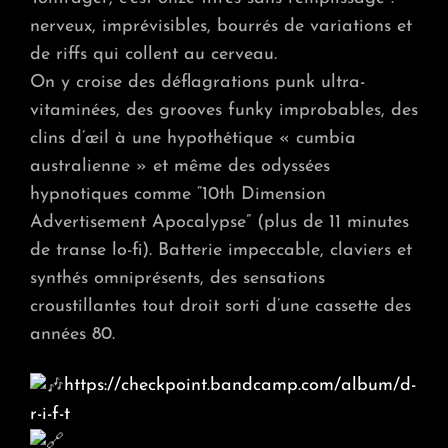
nerveux, imprévisibles, bourrés de variations et
de riffs qui collent au cerveau.
On y croise des déflagrations punk ultra-
vitaminées, des grooves funky improbables, des
clins d’œil à une hypothétique « cumbia
australienne » et même des odyssées
hypnotiques comme “10th Dimension
Advertisement Apocalypse” (plus de 11 minutes
de transe lo-fi). Batterie impeccable, claviers et
synthés omniprésents, des sensations
croustillantes tout droit sorti d’une cassette des
années 80.
https://checkpoint.bandcamp.com/album/d-
r-i-f-t