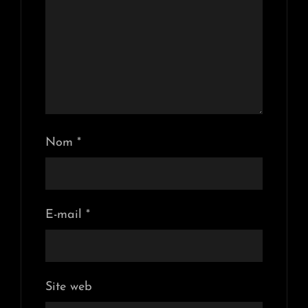
Nom
*
E-mail
*
Site web