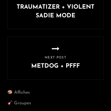
TRAUMATIZER + VIOLENT
SADIE MODE
Previous
Post
NEXT POST
METDOG + PFFF
Next
Post
Affiches
Groupes