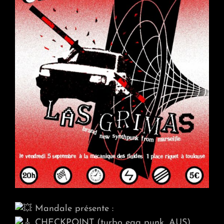
Mandale présente :
CHECKPOINT (turbo egg punk, AUS)