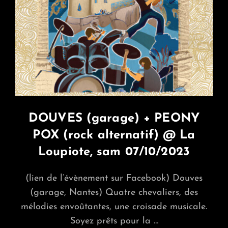
DOUVES (garage) + PEONY
POX (rock alternatif) @ La
Loupiote, sam 07/10/2023
(lien de l’évènement sur Facebook) Douves
(garage, Nantes) Quatre chevaliers, des
mélodies envoûtantes, une croisade musicale.
Soyez prêts pour la …