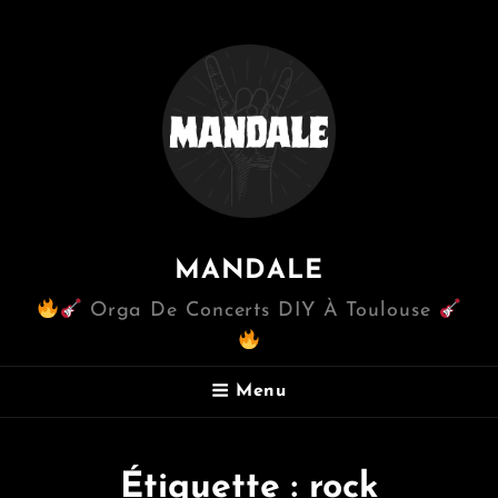
MANDALE
Orga De Concerts DIY À Toulouse
Menu
Étiquette :
rock