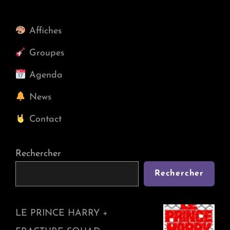
NOVO
SKELTER
Affiches
Groupes
Agenda
News
Contact
Rechercher
Rechercher
LE PRINCE HARRY +