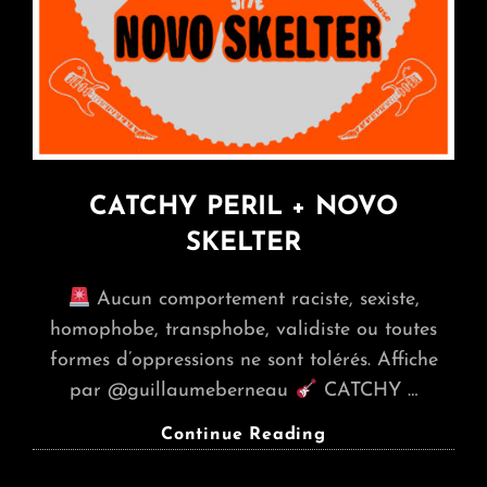
CATCHY PERIL + NOVO
SKELTER
Aucun comportement raciste, sexiste,
homophobe, transphobe, validiste ou toutes
formes d’oppressions ne sont tolérés. Affiche
par @guillaumeberneau
CATCHY …
CATCHY
Continue Reading
PERIL
+