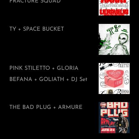
FRACTURE SQUAD
TY + SPACE BUCKET
PINK STILETTO + GLORIA
BEFANA + GOLIATH + DJ Set
THE BAD PLUG + ARMURE