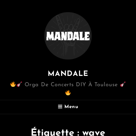
MANDALE
Orga De Concerts DIY À Toulouse
Menu
Étiquette :
wave