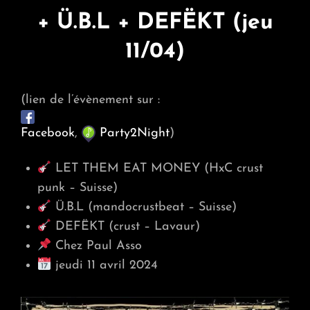
+ Ü.B.L + DEFËKT (jeu
11/04)
(lien de l’évènement sur :
Facebook
,
Party2Night
)
LET THEM EAT MONEY (HxC crust
punk – Suisse)
Ü.B.L (mandocrustbeat – Suisse)
DEFËKT (crust – Lavaur)
Chez Paul Asso
jeudi 11 avril 2024