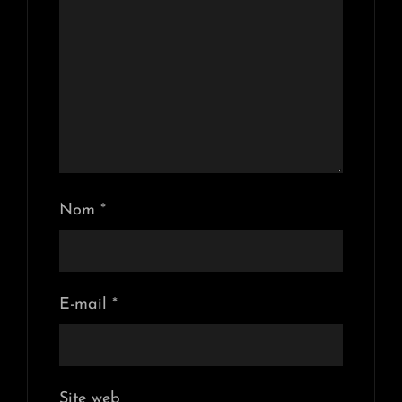
Nom
*
E-mail
*
Site web