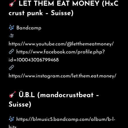
LET THEM EAT MONEY (HxC
crust punk – Suisse)
Bandcamp
https://www.youtube.com/@letthemeatmoney/
https://www.facebook.com/profile.php?
id=100043026799468
https://www.instagram.com/let.them.eat.money/
Ü.B.L (mandocrustbeat –
Suisse)
https://blmusic5.bandcamp.com/album/b-l-
hits