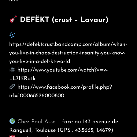
DEFËKT (crust – Lavaur)
https://defektcrust.bandcamp.com/album/when-
you-live-in-chaos-destruction-insanity-you-know-
you-live-in-a-def-kt-world
https://www.youtube.com/watch?v=v-
_L7IKRatk
https://www.facebook.com/profile.php?
id=100068526000800
Chez Paul Asso –
face au 143 avenue de
Rangueil, Toulouse (GPS : 43.5665, 1.4679)