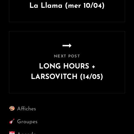
La Llama (mer 10/04)
Previous
Post
NEXT POST
LONG HOURS +
LARSOVITCH (14/05)
Next
Post
Affiches
Groupes