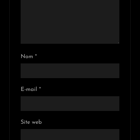
Nom
*
E-mail
*
Site web