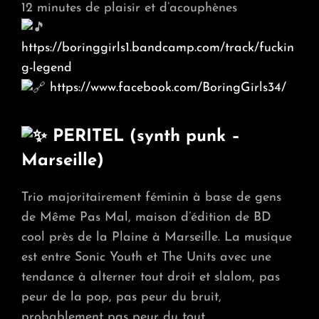
12 minutes de plaisir et d’acouphènes
https://boringgirls1.bandcamp.com/track/fuckin
g-legend
https://www.facebook.com/BoringGirls34/
PERITEL (synth punk –
Marseille)
Trio majoritairement féminin à base de gens
de Même Pas Mal, maison d’édition de BD
cool près de la Plaine à Marseille. La musique
est entre Sonic Youth et The Units avec une
tendance à alterner tout droit et slalom, pas
peur de la pop, pas peur du bruit,
probablement pas peur du tout.