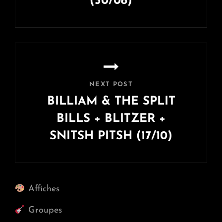
(30/08)
Previous
Post
NEXT POST
BILLIAM & THE SPLIT
BILLS + BLITZER +
SNITSH PITSH (17/10)
Next
Post
Affiches
Groupes