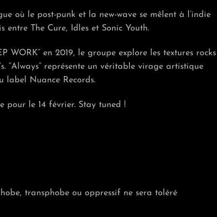
ue où le post-punk et la new-wave se mêlent à l’indie
s entre The Cure, Idles et Sonic Youth.
 WORK” en 2019, le groupe explore les textures rocks
. “Always” représente un véritable virage artistique
du label Nuance Records.
pour le 14 février. Stay tuned !
hobe, transphobe ou oppressif ne sera toléré