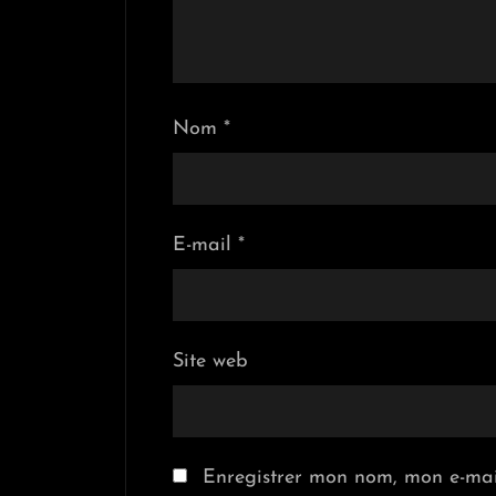
Nom
*
E-mail
*
Site web
Enregistrer mon nom, mon e-mai