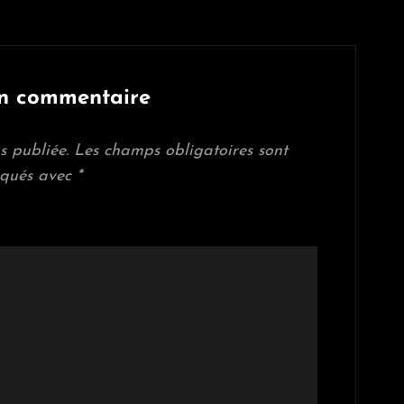
un commentaire
s publiée.
Les champs obligatoires sont
iqués avec
*