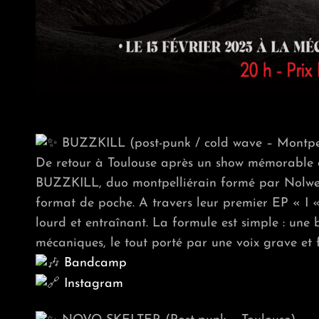
BUZZKILL (post-punk / cold wave – Montpel
De retour à Toulouse après un show mémorable q
BUZZKILL, duo montpelliérain formé par Nolwen
format de poche. A travers leur premier EP « I «
lourd et entraînant. La formule est simple : une 
mécaniques, le tout porté par une voix grave et 
Bandcamp
Instagram