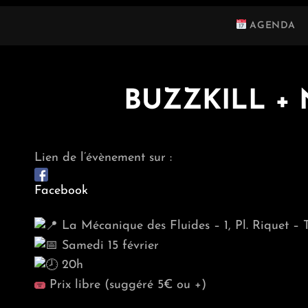
AGENDA
BUZZKILL +
Lien de l’évènement sur :
Facebook
La Mécanique des Fluides – 1, Pl. Riquet – 
Samedi 15 février
20h
Prix libre (suggéré 5€ ou +)