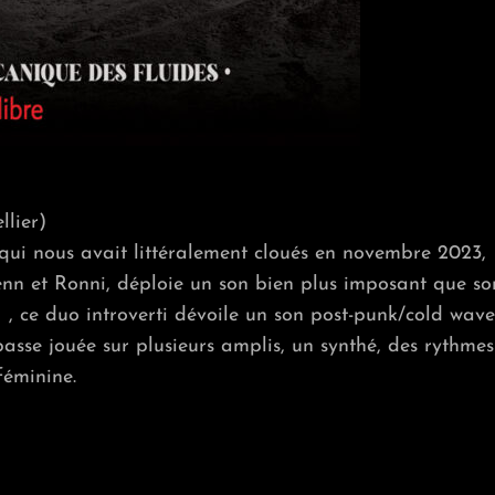
lier)
ui nous avait littéralement cloués en novembre 2023,
n et Ronni, déploie un son bien plus imposant que so
 , ce duo introverti dévoile un son post-punk/cold wave
basse jouée sur plusieurs amplis, un synthé, des rythmes
féminine.