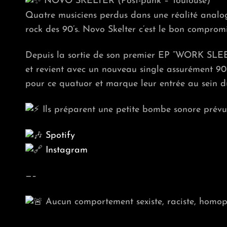
NOVO SKELTER (Post-punk – Toulouse)
Quatre musiciens perdus dans une réalité analog
rock des 90’s. Novo Skelter c’est le bon compromi
Depuis la sortie de son premier EP “WORK SLEEP
et revient avec un nouveau single assurément 90’s
pour ce quatuor et marque leur entrée au sein 
Ils préparent une petite bombe sonore prévue 
Spotify
Instagram
—–
Aucun comportement sexiste, raciste, homop