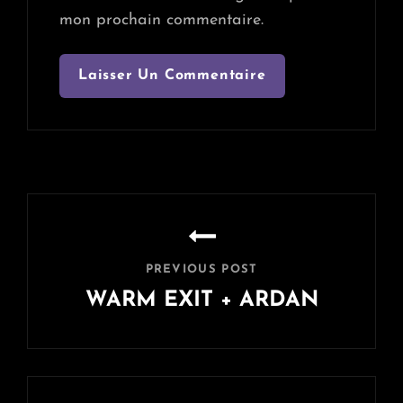
mon prochain commentaire.
Navigation
de
l’article
PREVIOUS POST
WARM EXIT + ARDAN
Previous
Post