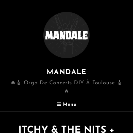
MANDALE
🔥🎸 Orga De Concerts DIY À Toulouse 🎸
🔥
Menu
ITCHY & THE NITS +