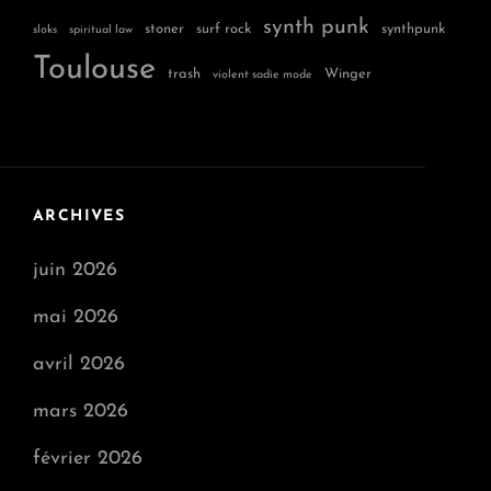
synth punk
stoner
surf rock
synthpunk
sloks
spiritual law
Toulouse
trash
Winger
violent sadie mode
ARCHIVES
juin 2026
mai 2026
avril 2026
mars 2026
février 2026