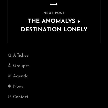
NEXT POST
THE ANOMALYS +
DESTINATION LONELY
Next
Post
🎨 Affiches
🎸 Groupes
📅 Agenda
🔔 News
🤘 Contact