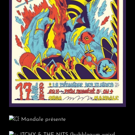
Mandale présente
ITCHY & THE NITS (bubblegum weird