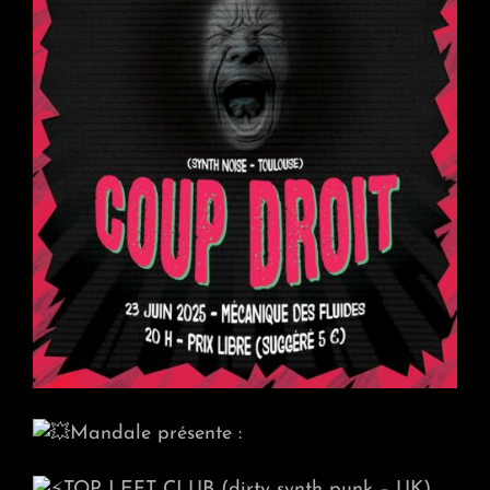
Mandale présente :
TOP LEFT CLUB (dirty synth punk – UK)