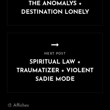
THE ANOMALYS +
DESTINATION LONELY
Previous
Post
NEXT POST
SPIRITUAL LAW +
TRAUMATIZER + VIOLENT
SADIE MODE
Next
Post
🎨 Affiches