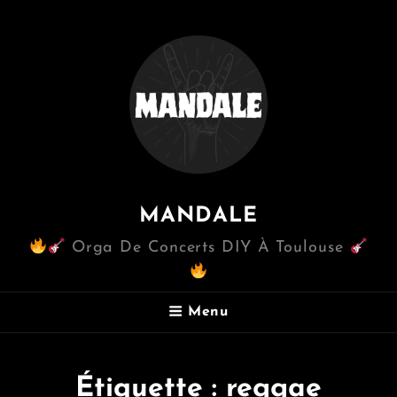
MANDALE
Orga De Concerts DIY À Toulouse
Menu
Étiquette :
reggae