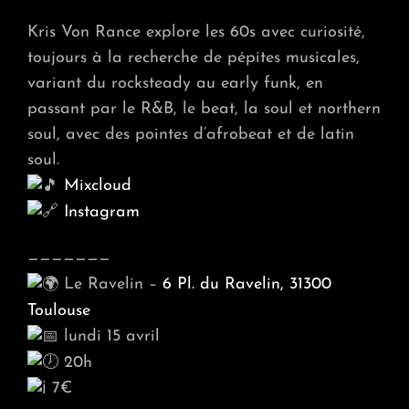
Kris Von Rance explore les 60s avec curiosité,
toujours à la recherche de pépites musicales,
variant du rocksteady au early funk, en
passant par le R&B, le beat, la soul et northern
soul, avec des pointes d’afrobeat et de latin
soul.
Mixcloud
Instagram
———————
Le Ravelin –
6 Pl. du Ravelin, 31300
Toulouse
lundi 15 avril
20h
7€