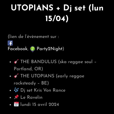
UTOPIANS + Dj set (lun
15/04)
(lien de l’évènement sur :
Facebook
,
Party2Night
)
THE BANDULUS (ska reggae soul –
Portland, OR)
THE UTOPIANS (early reggae
rocksteady – BE)
Dj set Kris Von Rance
Le Ravelin
lundi 15 avril 2024