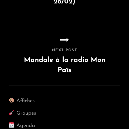
28/02)
Previous
Post
NEXT POST
Mandale à la radio Mon
Païs
Next
Post
Affiches
Groupes
Agenda