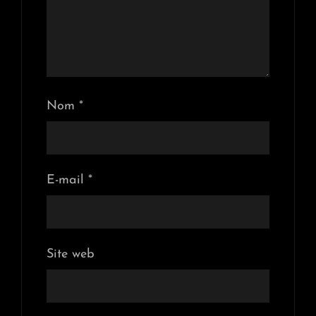
Nom
*
E-mail
*
Site web